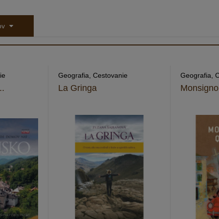
tov
ie
Geografia, Cestovanie
Geografia, 
..
La Gringa
Monsignor