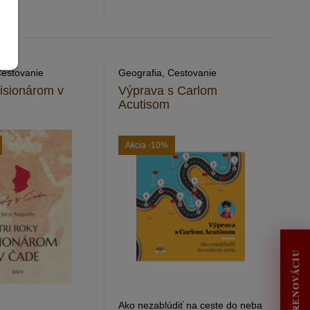
Cestovanie
Geografia, Cestovanie
misionárom v
Výprava s Carlom
Acutisom
Akcia
-10%
Ako nezablúdiť na ceste do neba