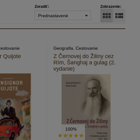
Zoradiť:
Zobrazenie:
Prednastavené
Cestovanie
Geografia, Cestovanie
 Quijote
Z Černovej do Žiliny cez
Rím, Šanghaj a gulag (2.
vydanie)
100%