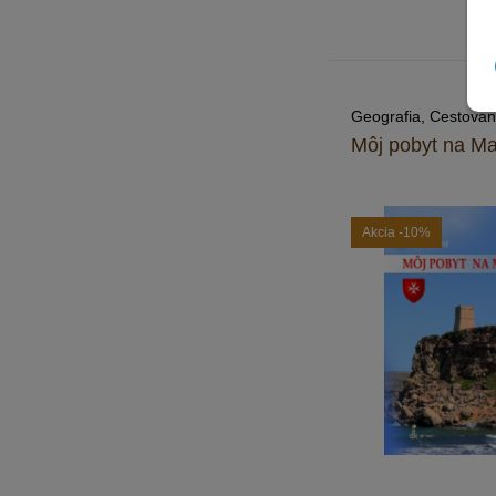
Geografia, Cestovan
Môj pobyt na Ma
Akcia
-10%