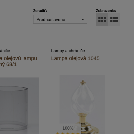
Zoradiť:
Zobrazenie:
Prednastavené
ániče
Lampy a chrániče
a olejovú lampu
Lampa olejová 1045
dný 68/1
100%