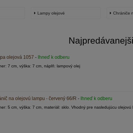
Lampy olejové
Chrániče 
Najpredávanejš
pa olejová 1057
-
Ihneď k odberu
mer: 7 cm, výška: 7 cm, náplň: lampový olej
nič na olejovú lampu - červený 66/R
-
Ihneď k odberu
mer: 5 cm, výška: 7 cm, materiál: sklo. Vhodný pre nasledujúcu olejovú l