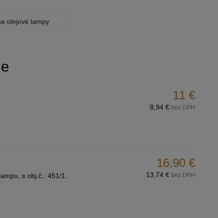
na olejové lampy
ie
11 €
8,94 €
bez DPH
16,90 €
13,74 €
ampu, s obj.č.: 451/1.
bez DPH