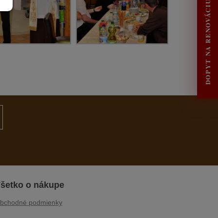
DOPYT NA RENOVÁCIU
šetko o nákupe
bchodné podmienky