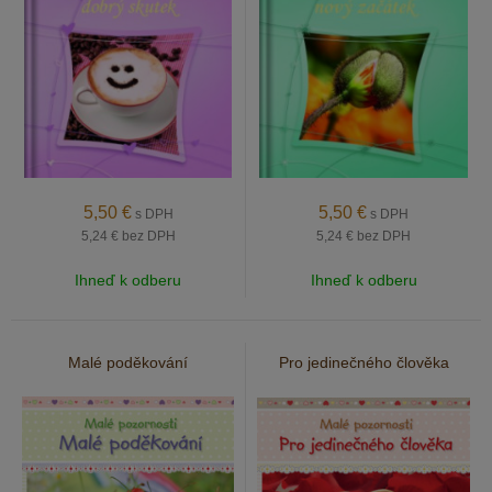
5,50
€
5,50
€
s DPH
s DPH
5,24 €
bez DPH
5,24 €
bez DPH
Ihneď k odberu
Ihneď k odberu
Malé poděkování
Pro jedinečného člověka