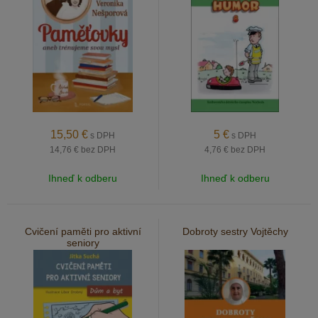
15,50
€
5
€
s DPH
s DPH
14,76 €
bez DPH
4,76 €
bez DPH
Ihneď k odberu
Ihneď k odberu
Cvičení paměti pro aktivní
Dobroty sestry Vojtěchy
seniory