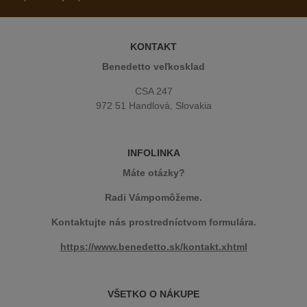
KONTAKT
Benedetto veľkosklad
CSA 247
972 51 Handlová, Slovakia
INFOLINKA
Máte otázky?
Radi Vámpomôžeme.
Kontaktujte nás prostredníctvom formulára.
https://www.benedetto.sk/kontakt.xhtml
VŠETKO O NÁKUPE