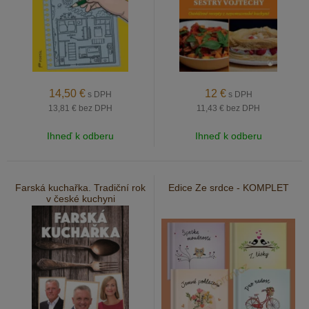
14,50
€
12
€
s DPH
s DPH
13,81 €
bez DPH
11,43 €
bez DPH
Ihneď k odberu
Ihneď k odberu
Farská kuchařka. Tradiční rok
Edice Ze srdce - KOMPLET
v české kuchyni