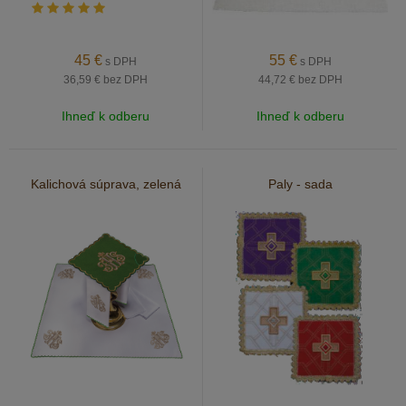
45
€
55
€
s DPH
s DPH
36,59 €
bez DPH
44,72 €
bez DPH
Ihneď k odberu
Ihneď k odberu
Kalichová súprava, zelená
Paly - sada