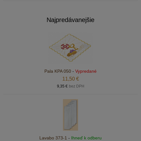
Najpredávanejšie
Pala KPA 050
-
Vypredané
11,50 €
9,35 €
bez DPH
Lavabo 373-1
-
Ihneď k odberu