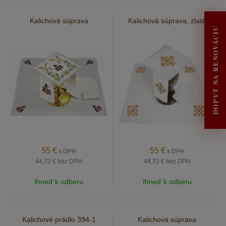
Kalichová súprava
Kalichová súprava, zlatá
DOPYT NA RENOVÁCIU
55
€
55
€
s DPH
s DPH
44,72 €
bez DPH
44,72 €
bez DPH
Ihneď k odberu
Ihneď k odberu
Kalichové prádlo 394-1
Kalichová súprava