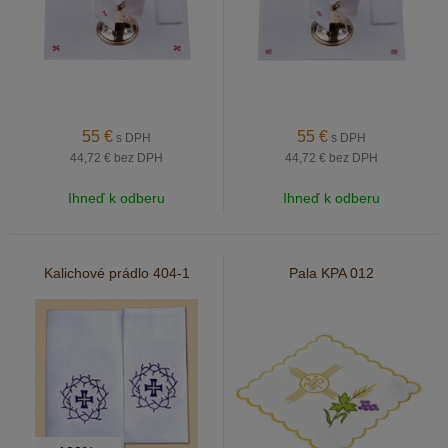
55
€
55
€
s DPH
s DPH
44,72 €
bez DPH
44,72 €
bez DPH
Ihneď k odberu
Ihneď k odberu
Kalichové prádlo 404-1
Pala KPA 012