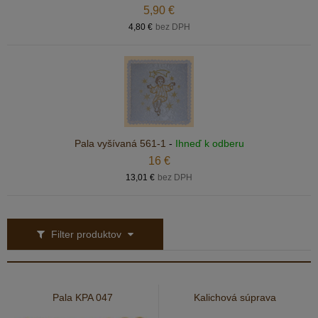
5,90 €
4,80 €
bez DPH
Pala vyšívaná 561-1
-
Ihneď k odberu
16 €
13,01 €
bez DPH
Filter produktov
Pala KPA 047
Kalichová súprava