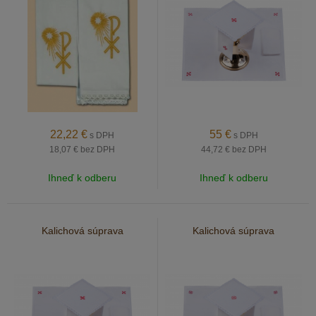
22,22
€
55
€
s DPH
s DPH
18,07 €
bez DPH
44,72 €
bez DPH
Ihneď k odberu
Ihneď k odberu
Kalichová súprava
Kalichová súprava