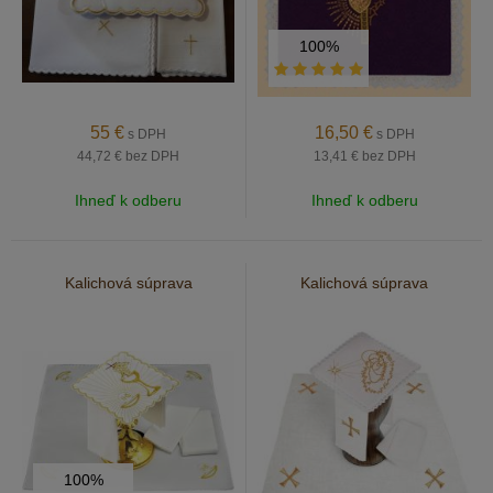
100%
55
€
16,50
€
s DPH
s DPH
44,72 €
bez DPH
13,41 €
bez DPH
Ihneď k odberu
Ihneď k odberu
Kalichová súprava
Kalichová súprava
100%