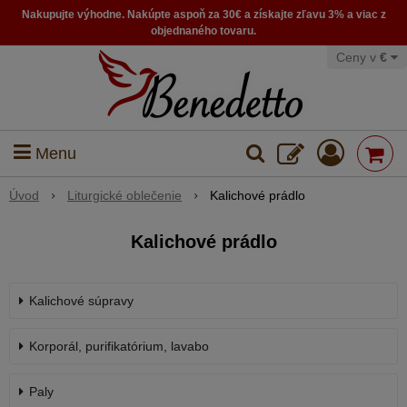
Nakupujte výhodne. Nakúpte aspoň za 30€ a získajte zľavu 3% a viac z
objednaného tovaru.
Ceny v
€
Menu
Úvod
Liturgické oblečenie
Kalichové prádlo
Kalichové prádlo
Kalichové súpravy
Korporál, purifikatórium, lavabo
Paly