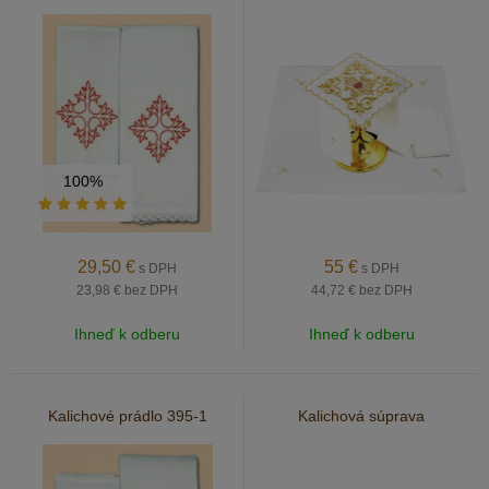
100%
29,50
€
55
€
s DPH
s DPH
23,98 €
bez DPH
44,72 €
bez DPH
Ihneď k odberu
Ihneď k odberu
Kalichové prádlo 395-1
Kalichová súprava