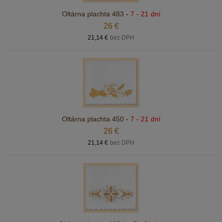
Oltárna plachta 483
-
7 - 21 dní
26 €
21,14 €
bez DPH
Oltárna plachta 450
-
7 - 21 dní
26 €
21,14 €
bez DPH