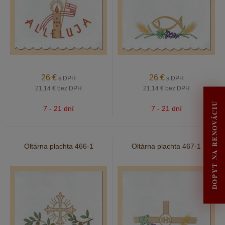
26
€
26
€
s DPH
s DPH
21,14 €
bez DPH
21,14 €
bez DPH
DOPYT NA RENOVÁCIU
7 - 21 dní
7 - 21 dní
Oltárna plachta 466-1
Oltárna plachta 467-1