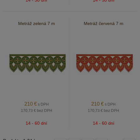
14 - 30 dní
14 - 30 dní
Metráž zelená 7 m
Metráž červená 7 m
210
€
210
€
s DPH
s DPH
170,73 €
bez DPH
170,73 €
bez DPH
14 - 60 dní
14 - 60 dní