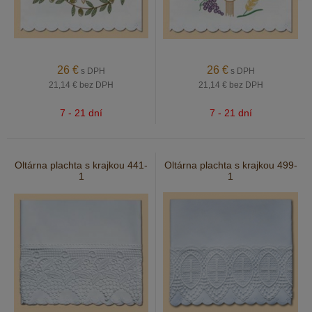
26
€
26
€
s DPH
s DPH
21,14 €
bez DPH
21,14 €
bez DPH
7 - 21 dní
7 - 21 dní
Oltárna plachta s krajkou 441-
Oltárna plachta s krajkou 499-
1
1