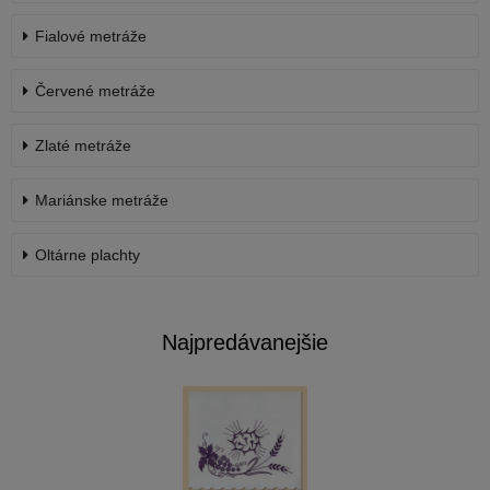
Fialové metráže
Červené metráže
Zlaté metráže
Mariánske metráže
Oltárne plachty
Najpredávanejšie