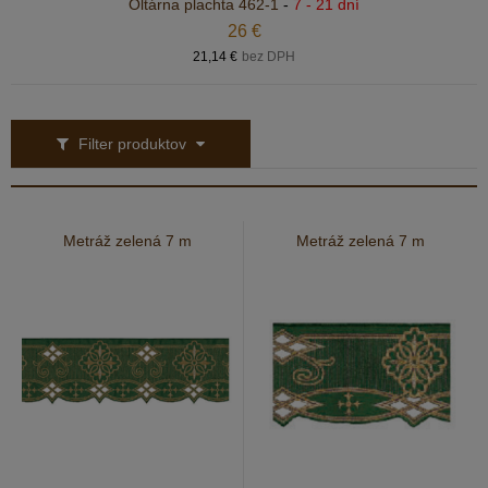
Oltárna plachta 462-1
-
7 - 21 dní
26 €
21,14 €
bez DPH
Filter produktov
Metráž zelená 7 m
Metráž zelená 7 m