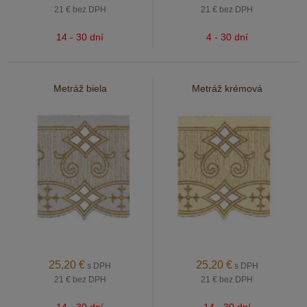
21 €
bez DPH
21 €
bez DPH
14 - 30 dní
4 - 30 dní
Metráž biela
Metráž krémová
25,20
€
25,20
€
s DPH
s DPH
21 €
bez DPH
21 €
bez DPH