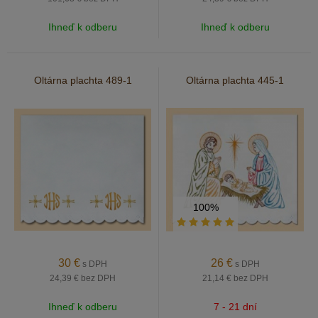
Ihneď k odberu
Ihneď k odberu
Oltárna plachta 489-1
Oltárna plachta 445-1
100%
30
€
26
€
s DPH
s DPH
24,39 €
bez DPH
21,14 €
bez DPH
Ihneď k odberu
7 - 21 dní