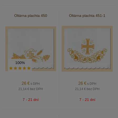
Oltárna plachta 450
Oltárna plachta 451-1
100%
26
€
26
€
s DPH
s DPH
21,14 €
bez DPH
21,14 €
bez DPH
7 - 21 dní
7 - 21 dní