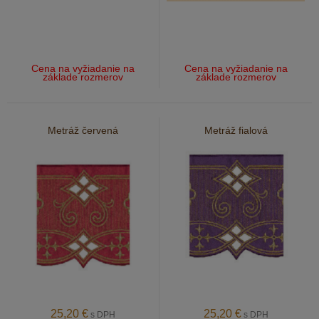
Cena na vyžiadanie na
Cena na vyžiadanie na
základe rozmerov
základe rozmerov
Metráž červená
Metráž fialová
25,20
€
25,20
€
s DPH
s DPH