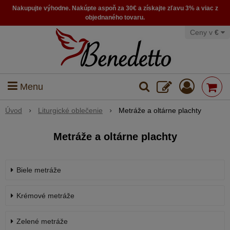
Nakupujte výhodne. Nakúpte aspoň za 30€ a získajte zľavu 3% a viac z
objednaného tovaru.
Ceny v
€
Menu
Úvod
Liturgické oblečenie
Metráže a oltárne plachty
Metráže a oltárne plachty
Biele metráže
Krémové metráže
Zelené metráže