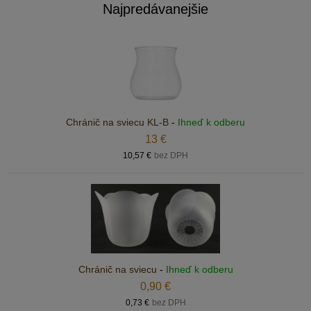
Najpredávanejšie
Chránič na sviecu KL-B
-
Ihneď k odberu
13 €
10,57 €
bez DPH
Chránič na sviecu
-
Ihneď k odberu
0,90 €
0,73 €
bez DPH