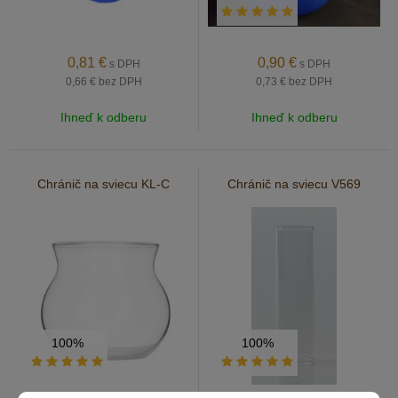
0,81
€
0,90
€
s DPH
s DPH
0,66 €
bez DPH
0,73 €
bez DPH
Ihneď k odberu
Ihneď k odberu
Chránič na sviecu KL-C
Chránič na sviecu V569
100%
100%