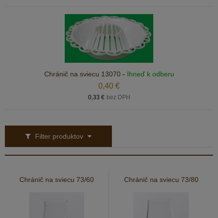
Chránič na sviecu 13070
-
Ihneď k odberu
0,40 €
0,33 €
bez DPH
Filter produktov
Chránič na sviecu 73/60
Chránič na sviecu 73/80