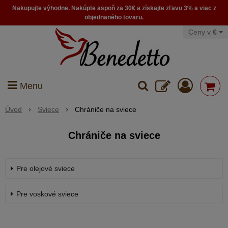
Nakupujte výhodne. Nakúpte aspoň za 30€ a získajte zľavu 3% a viac z
objednaného tovaru.
Ceny v
€
Menu
Úvod
Sviece
Chrániče na sviece
Chrániče na sviece
Pre olejové sviece
Pre voskové sviece