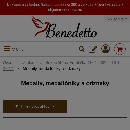
Nakupujte výhodne. Nakúpte aspoň za 30€ a získajte zľavu 3% a viac z
objednaného tovaru.
Ceny v
€
Menu
Úvod
Udalosti
Rok svätého Františka (10.1.2026 - 10.1.
2027)
Medaily, medailóniky a odznaky
Medaily, medailóniky a odznaky
Filter produktov