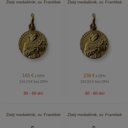
Zlatý medailónik, sv. František
Zlatý medailónik, sv. František
165
€
238
€
s DPH
s DPH
134,15 €
bez DPH
193,50 €
bez DPH
30 - 60 dní
30 - 60 dní
Zlatý medailónik, sv. František
Zlatý medailónik, sv. František