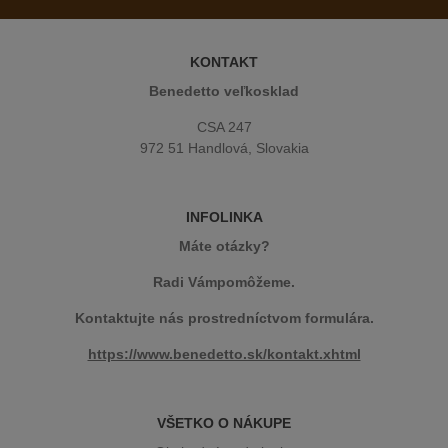
KONTAKT
Benedetto veľkosklad
CSA 247
972 51 Handlová, Slovakia
INFOLINKA
Máte otázky?
Radi Vámpomôžeme.
Kontaktujte nás prostredníctvom formulára.
https://www.benedetto.sk/kontakt.xhtml
VŠETKO O NÁKUPE