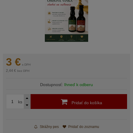
3
€
s DPH
2,44 €
bez DPH
Dostupnosť:
Ihneď k odberu
ks
Pridať do košíka
Strážny pes
Pridať do zoznamu