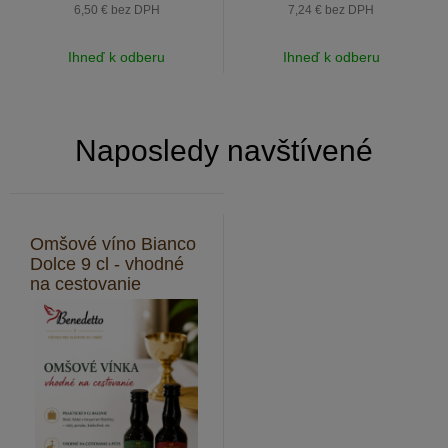
6,50 €
bez DPH
7,24 €
bez DPH
Ihneď k odberu
Ihneď k odberu
Naposledy navštívené
Omšové víno Bianco
Dolce 9 cl - vhodné
na cestovanie