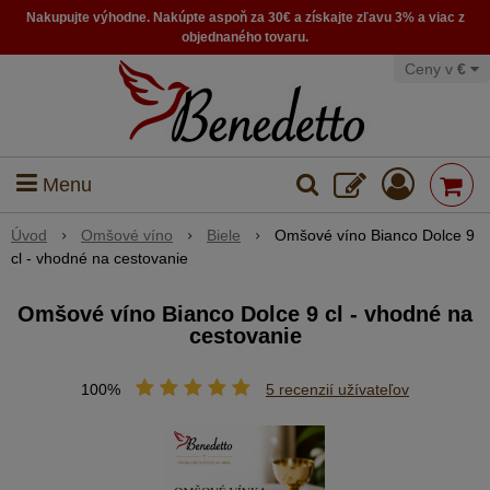
Nakupujte výhodne. Nakúpte aspoň za 30€ a získajte zľavu 3% a viac z
objednaného tovaru.
Ceny v
€
Menu
Úvod
Omšové víno
Biele
Omšové víno Bianco Dolce 9
cl - vhodné na cestovanie
Omšové víno Bianco Dolce 9 cl - vhodné na
cestovanie
100%
5
recenzií užívateľov