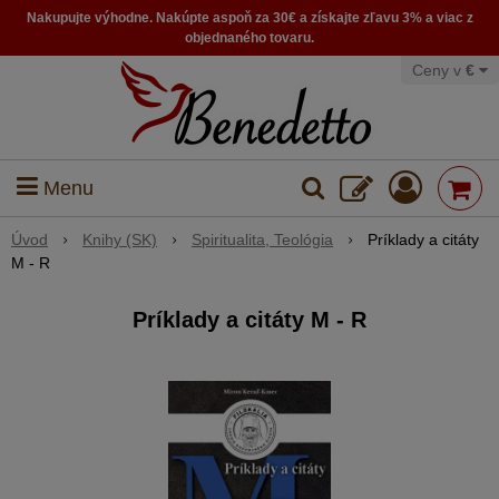
Nakupujte výhodne. Nakúpte aspoň za 30€ a získajte zľavu 3% a viac z
objednaného tovaru.
Ceny v
€
Menu
Úvod
Knihy (SK)
Spiritualita, Teológia
Príklady a citáty
M - R
Príklady a citáty M - R