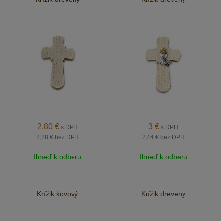
2,80
€
3
€
s DPH
s DPH
2,28 €
bez DPH
2,44 €
bez DPH
Ihneď k odberu
Ihneď k odberu
Krížik kovový
Krížik drevený