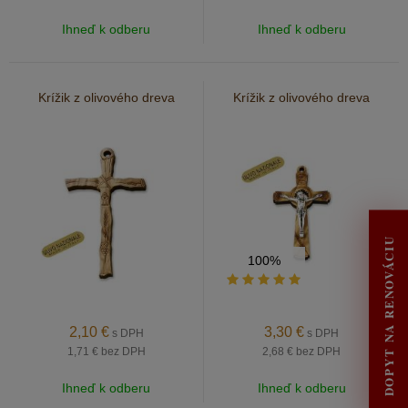
Ihneď k odberu
Ihneď k odberu
Krížik z olivového dreva
Krížik z olivového dreva
DOPYT NA RENOVÁCIU
100%
2,10
€
3,30
€
s DPH
s DPH
1,71 €
bez DPH
2,68 €
bez DPH
Ihneď k odberu
Ihneď k odberu