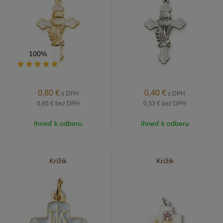
100%
0,80
€
0,40
€
s DPH
s DPH
0,65 €
bez DPH
0,33 €
bez DPH
Ihneď k odberu
Ihneď k odberu
Krížik
Krížik