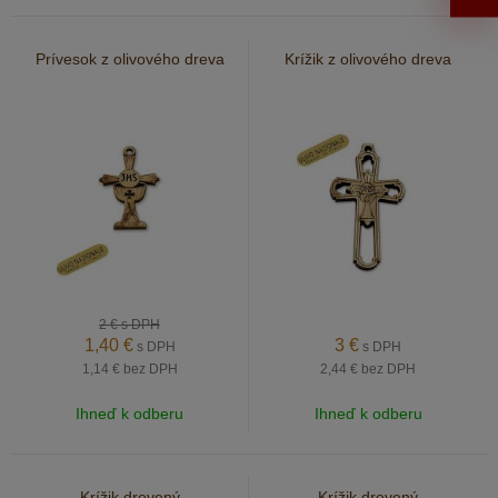
Prívesok z olivového dreva
Krížik z olivového dreva
2 €
s DPH
1,40
€
3
€
s DPH
s DPH
1,14 €
bez DPH
2,44 €
bez DPH
Ihneď k odberu
Ihneď k odberu
Krížik drevený
Krížik drevený