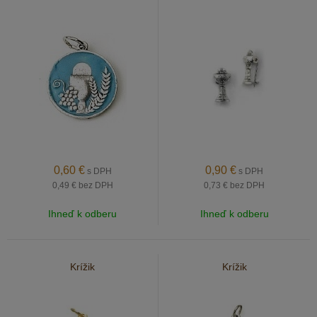
0,60
€
0,90
€
s DPH
s DPH
0,49 €
bez DPH
0,73 €
bez DPH
Ihneď k odberu
Ihneď k odberu
Krížik
Krížik