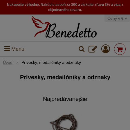
Nakupujte výhodne. Nakúpte aspoň za 30€ a získajte zľavu 3% a viac z
objednaného tovaru.
Ceny v
€
Menu
Úvod
Prívesky, medailóniky a odznaky
Prívesky, medailóniky a odznaky
Najpredávanejšie