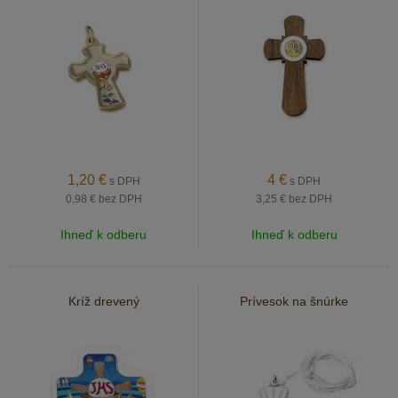
1,20
€
4
€
s DPH
s DPH
0,98 €
bez DPH
3,25 €
bez DPH
Ihneď k odberu
Ihneď k odberu
Kríž drevený
Prívesok na šnúrke