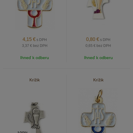
4,15
€
0,80
€
s DPH
s DPH
3,37 €
bez DPH
0,65 €
bez DPH
Ihneď k odberu
Ihneď k odberu
Krížik
Krížik