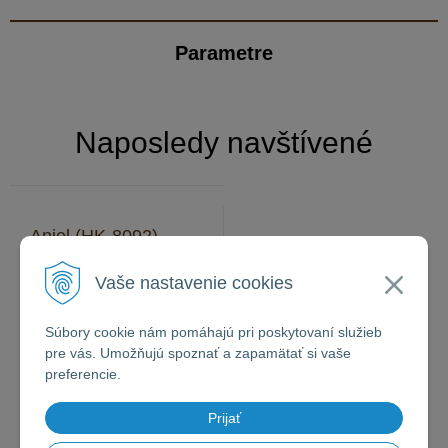
Parametre
Naposledy navštívené
Anjel (HK-8092)
Vaše nastavenie cookies
Súbory cookie nám pomáhajú pri poskytovaní služieb
pre vás. Umožňujú spoznať a zapamätať si vaše
preferencie.
Prijať