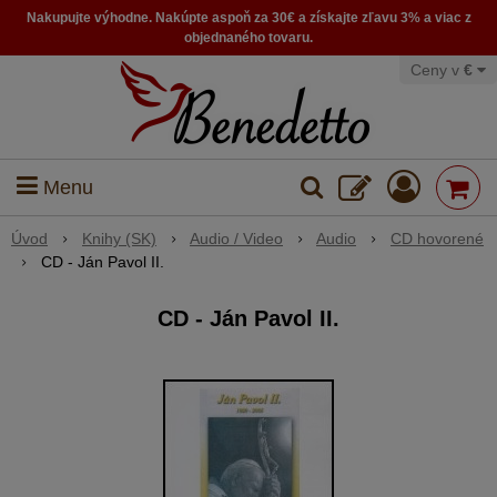
Nakupujte výhodne. Nakúpte aspoň za 30€ a získajte zľavu 3% a viac z
objednaného tovaru.
Ceny v
€
Menu
Úvod
Knihy (SK)
Audio / Video
Audio
CD hovorené
CD - Ján Pavol II.
CD - Ján Pavol II.