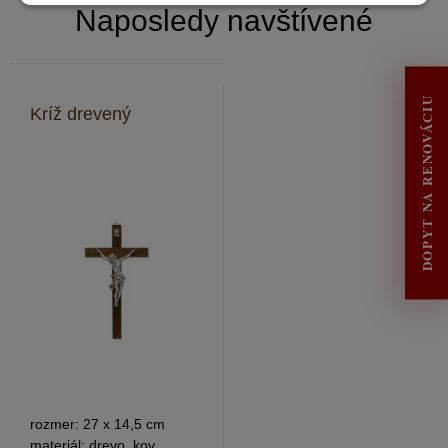
Naposledy navštívené
DOPYT NA RENOVÁCIU
Kríž drevený
rozmer: 27 x 14,5 cm
materiál: drevo, kov