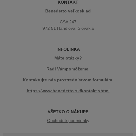
KONTAKT
Benedetto veľkosklad
CSA 247
972 51 Handlová, Slovakia
INFOLINKA
Máte otázky?
Radi Vámpomôžeme.
Kontaktujte nás prostredníctvom formulára.
https://www.benedetto.sk/kontakt.xhtml
VŠETKO O NÁKUPE
Obchodné podmienky