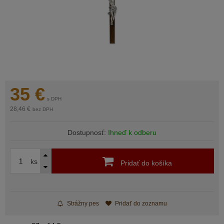
35
€
s DPH
28,46 €
bez DPH
Dostupnosť:
Ihneď k odberu
ks
Pridať do košíka
Strážny pes
Pridať do zoznamu