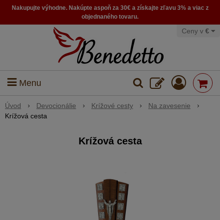
Nakupujte výhodne. Nakúpte aspoň za 30€ a získajte zľavu 3% a viac z
objednaného tovaru.
Ceny v
€
Menu
Úvod
Devocionálie
Krížové cesty
Na zavesenie
Krížová cesta
Krížová cesta