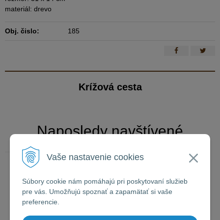
materiál: drevo
Obj. čislo:
185
Krížová cesta
Naposledy navštívené
Vaše nastavenie cookies
Krížová cesta
Súbory cookie nám pomáhajú pri poskytovaní služieb
pre vás. Umožňujú spoznať a zapamätať si vaše
preferencie.