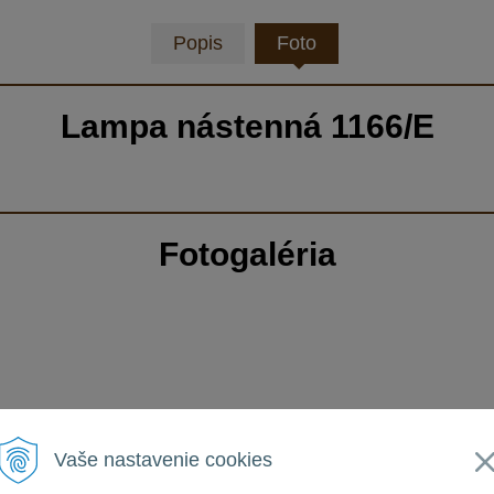
Popis
Foto
Lampa nástenná 1166/E
Fotogaléria
Vaše nastavenie cookies