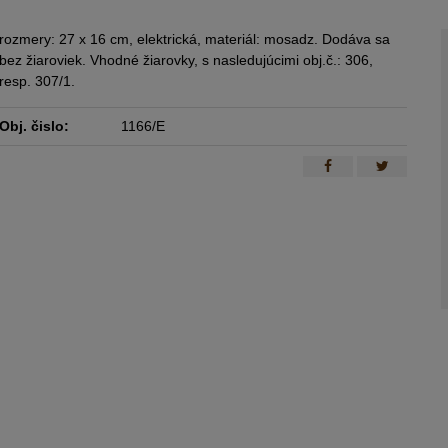
rozmery: 27 x 16 cm, elektrická, materiál: mosadz. Dodáva sa
bez žiaroviek. Vhodné žiarovky, s nasledujúcimi obj.č.: 306,
resp. 307/1.
Obj. čislo:
1166/E