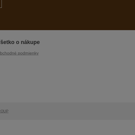
šetko o nákupe
bchodné podmienky
ROUP