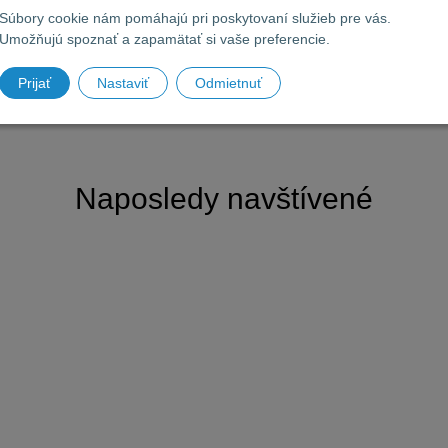
Súbory cookie nám pomáhajú pri poskytovaní služieb pre vás.
Umožňujú spoznať a zapamätať si vaše preferencie.
Prijať
Nastaviť
Odmietnuť
Naposledy navštívené