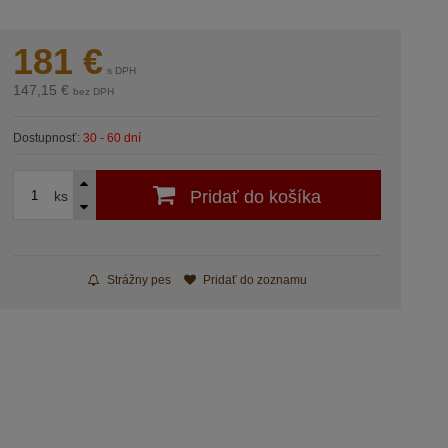
181
€
s DPH
147,15 €
bez DPH
Dostupnosť:
30 - 60 dní
Pridať do košíka
ks
Strážny pes
Pridať do zoznamu