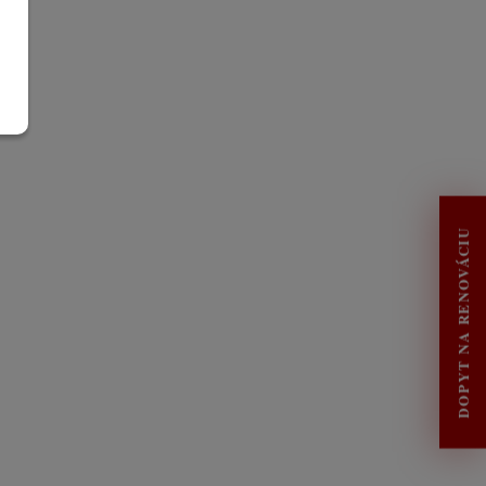
DOPYT NA RENOVÁCIU