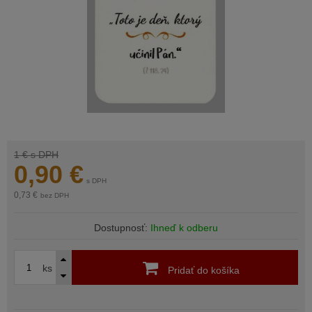
1 €
s DPH
0,90
€
s DPH
0,73 €
bez DPH
Dostupnosť:
Ihneď k odberu
ks
Pridať do košíka