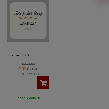
Rozmer: 9 x 9 cm
1 €
s DPH
0,90 €
s DPH
0,73 €
bez DPH
Ihneď k odberu