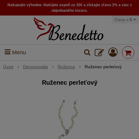
Nakupujte výhodne. Nakúpte aspoň za 30€ a získajte zľavu 3% a viac z
objednaného tovaru.
Ceny v
€
Menu
Úvod
Devocionálie
Ružence
Ruženec perleťový
Ruženec perleťový