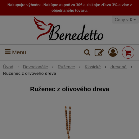
Nakupujte výhodne. Nakúpte aspoň za 30€ a získajte zľavu 3% a viac z
objednaného tovaru.
Ceny v
€
Menu
Úvod
Devocionálie
Ružence
Klasické
drevené
Ruženec z olivového dreva
Ruženec z olivového dreva