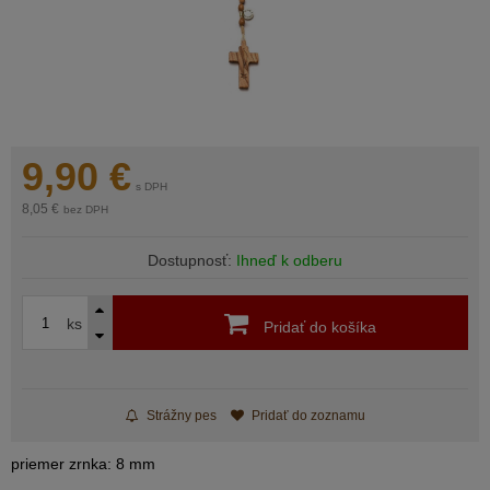
9,90
€
s DPH
8,05 €
bez DPH
Dostupnosť:
Ihneď k odberu
ks
Pridať do košíka
Strážny pes
Pridať do zoznamu
priemer zrnka: 8 mm