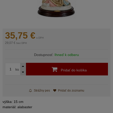
35,75
€
s DPH
29,07 €
bez DPH
Dostupnosť:
Ihneď k odberu
ks
Pridať do košíka
Strážny pes
Pridať do zoznamu
výška: 15 cm
materiál: alabaster