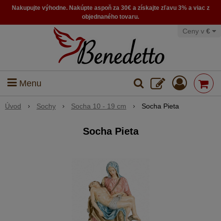
Nakupujte výhodne. Nakúpte aspoň za 30€ a získajte zľavu 3% a viac z
objednaného tovaru.
Ceny v
€
Menu
Úvod
Sochy
Socha 10 - 19 cm
Socha Pieta
Socha Pieta