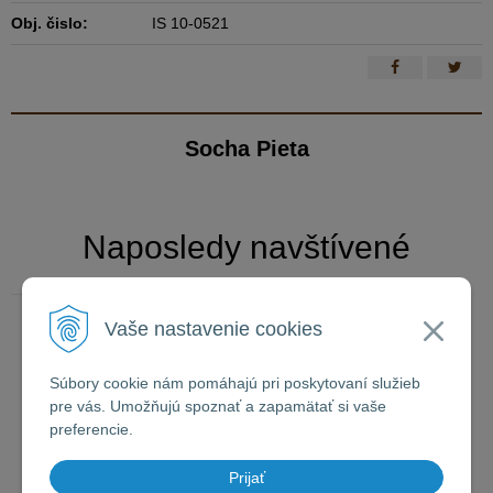
Obj. čislo:
IS 10-0521
Socha Pieta
Naposledy navštívené
Vaše nastavenie cookies
Socha Pieta
Súbory cookie nám pomáhajú pri poskytovaní služieb
pre vás. Umožňujú spoznať a zapamätať si vaše
preferencie.
Prijať