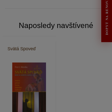
DOPYT NA RENOVÁCIU
Naposledy navštívené
Svätá Spoveď