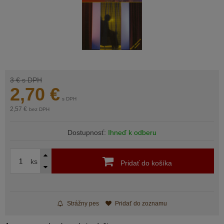
3 €
s DPH
2,70
€
s DPH
2,57 €
bez DPH
Dostupnosť:
Ihneď k odberu
ks
Pridať do košíka
Strážny pes
Pridať do zoznamu