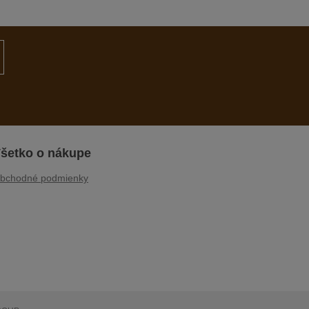
šetko o nákupe
bchodné podmienky