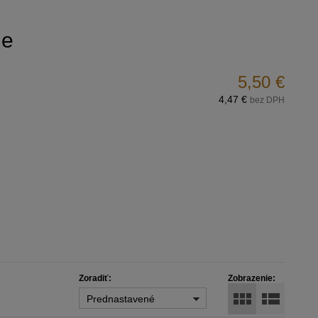
ie
5,50 €
4,47 €
bez DPH
Zoradiť:
Zobrazenie:
Prednastavené